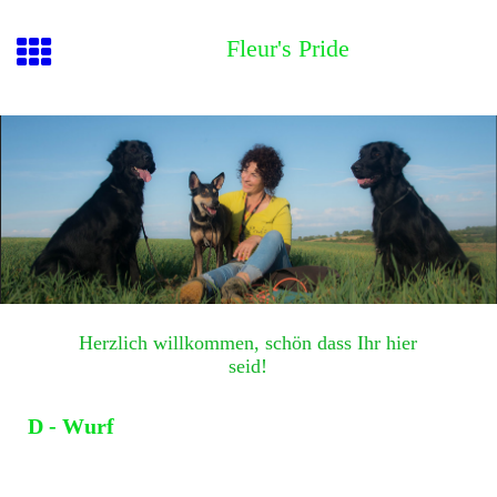
Fleur's Pride
Herzlich willkommen, schön dass Ihr hier
seid!
D - Wurf